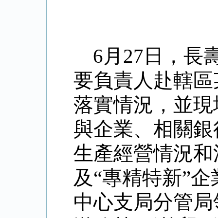
6
月
27
日，長
要負責人赴轄區
落實情況，並現
與企業、相關銀
生產經營情況和
及
“
專精特新
”
企
中心支局分管局