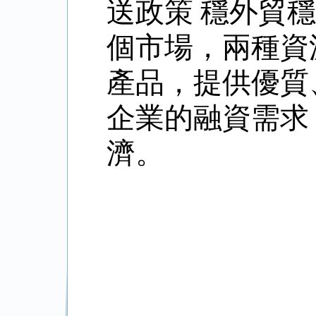
送政策
穩外貿穩
個市場，兩種資
產品，提供優質
企業的融資需求
濟。