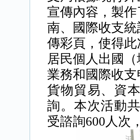
宣傳內容，製作
南、國際收支統
傳彩頁，使得此
居民個人出國（
業務和國際收支
貨物貿易、資
詢。
本次活動
受諮詢
600
人次