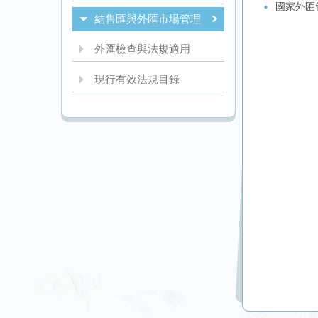
國家外匯
結售匯與外匯市場管理
外匯檢查與法規適用
現行有效法規目錄