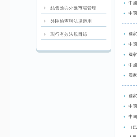
中國
結售匯與外匯市場管理
中國
外匯檢查與法規適用
國家
現行有效法規目錄
中國
國家
中國
國家
國家
中國
中國
（已