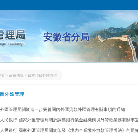
安徽省分局
主頁
>
政策法規
>
資本項目外匯管理
目外匯管理
外匯管理局關於進一步完善國內外匯貸款外匯管理有關事項的通知
人民銀行 國家外匯管理局關於調整銀行業金融機構境外貸款業務有關事宜的
人民銀行 國家外匯管理局關於印發《境內企業境外放款管理辦法》的通知（