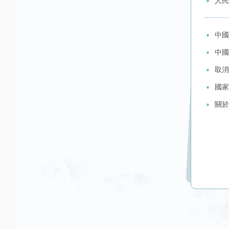
人民
中國
中國
取消
國家
關於