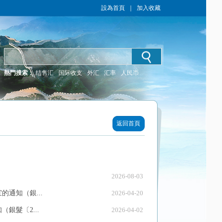
設為首頁
｜
加入收藏
熱門搜索：
结售汇
国际收支
外汇
汇率
人民币
返回首頁
2026-08-03
通知（銀...
2026-04-20
銀髮〔2...
2026-04-02