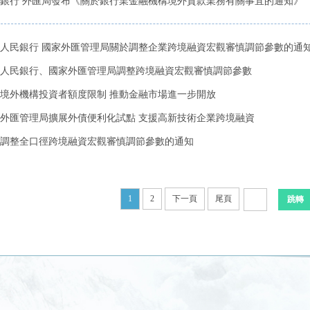
銀行 外匯局發布《關於銀行業金融機構境外貸款業務有關事宜的通知》
人民銀行 國家外匯管理局關於調整企業跨境融資宏觀審慎調節參數的通
人民銀行、國家外匯管理局調整跨境融資宏觀審慎調節參數
境外機構投資者額度限制 推動金融市場進一步開放
外匯管理局擴展外債便利化試點 支援高新技術企業跨境融資
調整全口徑跨境融資宏觀審慎調節參數的通知
1
2
下一頁
尾頁