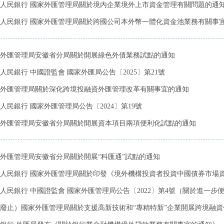
人民銀行 國家外匯管理局關於境內企業境外上市資金管理有關問題的通
人民銀行 國家外匯管理局關於跨國公司本外幣一體化資金池業務有關事
外匯管理局安徽省分局關於開展綠色外債業務試點的通知
人民銀行 中國證監會 國家外匯局公告〔2025〕第21號
外匯管理局關於深化跨境投融資外匯管理改革有關事宜的通知
人民銀行 國家外匯管理局公告〔2024〕第19號
外匯管理局安徽省分局關於開展資本項目兩項便利化試點的通知
外匯管理局安徽省分局關於開展“科匯通”試點的通知
人民銀行 國家外匯管理局關於印發《境外機構投資者投資中國債券市場資金
人民銀行 中國證監會 國家外匯管理局公告〔2022〕第4號（關於進一步便利
廢止）國家外匯管理局關於支援高新技術和“專精特新”企業開展跨境融資便