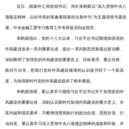
近日
，
国家外汇局党组书记、局长朱鹤新以
“
深入贯彻中央八
项规定精神，以好作风好形象展现新担当新作为
”
为主题讲授专题党
课。中央金融工委学习教育工作专班派员到会指导。
朱鹤新指出，党的十八大以来，习近平总书记围绕加强党的
作风建设发表一系列重要论述，提出一系列新思想新观点新论断，
深刻阐明了加强党的作风建设的重要意义、目标要求、重点任务、
路径方法等，把我们党对作风建设规律的认识提升到了一个新高
度，为加强新时代党的作风建设提供了根本遵循。
朱鹤新强调，要认真学习领悟习近平总书记关于加强党的作
风建设的重要论述，深刻认识新时代加强作风建设的重大意义、丰
富内涵和现实要求，不断增强贯彻执行的政治自觉、思想自觉、行
动自觉。要认真学习深入贯彻中央八项规定精神的成效和经验，并