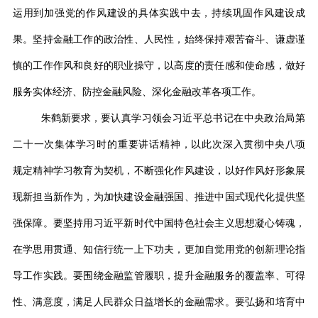
运用到加强党的作风建设的具体实践中去，持续巩固作风建设成
果。坚持
金融工作的政治性、人民性，始终保持艰苦奋斗、谦虚谨
慎的工作作风和良好的职业操守，以高度的责任感和使命感，做好
服务实体经济、防控金融风险、深化金融改革各项工作。
朱鹤新要求，
要认真学习领会习近平总书记在中央政治局第
二十一次集体学习时的重要讲话精神，以此次深入贯彻
中央八项
规定精神学习教育为契机，不断强化作风建设，以好作风好形象展
现新担当新作为，为加快建设金融强国、推进中国式现代化提供坚
强保障。要坚持
用习近平新时代中国特色社会主义思想凝心铸魂，
在学思用贯通、知信行统一上下功夫，更加自觉用党的创新理论指
导工作实践
。要
围绕金融监管履职，提升金融服务的覆盖率、可得
性、满意度，满足人民群众日益增长的金融需求
。要
弘扬和培育中