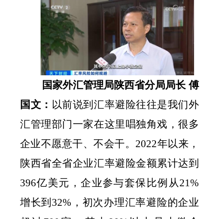
国家外汇管理局陕西省分局局长
傅
国文：
以前说到汇率避险往往是我们外
汇管理部门一家在这里唱独角戏，很多
企业不愿意干、不会干。
2022
年以来，
陕西省全省企业汇率避险金额累计达到
396
亿美元，企业参与套保比例从
21%
增长到
32%
，初次办理汇率避险的企业