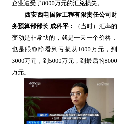
企业遭受了
8000
万元的汇兑损失。
西安西电国际工程有限责任公司财
务预算部部长
成科平：
（当时）汇率的
变动是非常快的，就是一天一个价格，
也是眼睁睁看到亏损从
1000
万元，到
3000
万元，到
5000
万元，到最后的
8000
万元。