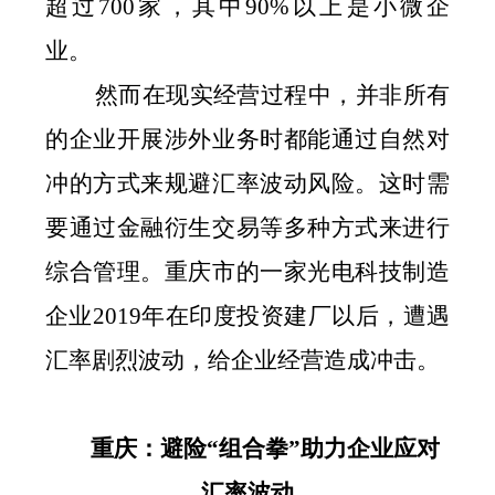
超过
700
家，其中
90%
以上是小微企
业。
然而在现实经营过程中，并非所有
的企业开展涉外业务时都能通过自然对
冲的方式来规避汇率波动风险。这时需
要通过金融衍生交易等多种方式来进行
综合管理。重庆市的一家光电科技制造
企业
2019
年在印度投资建厂以后，遭遇
汇率剧烈波动，给企业经营造成冲击。
重庆：避险
“
组合拳
”
助力企业应对
汇率波动