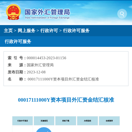
主页
>
网上服务
>
行政许可
>
行政许可服务
行政许可服务
索 引 号：
000014453-2023-01156
来 源：
国家外汇管理局
发布日期：
2023-12-08
名 称：
00017111000Y资本项目外汇资金结汇核准
00017111000Y资本项目外汇资金结汇核准
行政许可项目
实施规范
表格下载
办理流程
在线预审