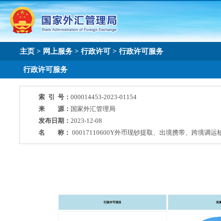
主页
>
网上服务
>
行政许可
>
行政许可服务
行政许可服务
索 引 号：
000014453-2023-01154
来 源：
国家外汇管理局
发布日期：
2023-12-08
名 称：
00017110600Y外币现钞提取、出境携带、跨境调运
行政许可项目
实