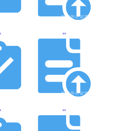
载
预审
载
预审