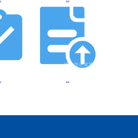
载
预审
载
预审