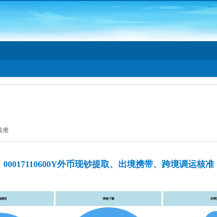
核准
00017110600Y外币现钞提取、出境携带、跨境调运核准
施规范
表格下载
办理