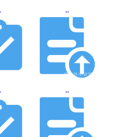
载
预审
载
预审