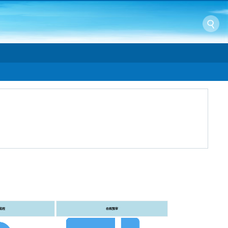
流程
在线预审