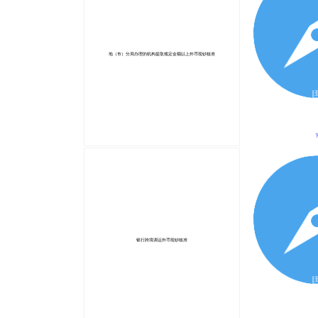
地（市）分局办理的机构提取规定金额以上外币现钞核准
银行跨境调运外币现钞核准