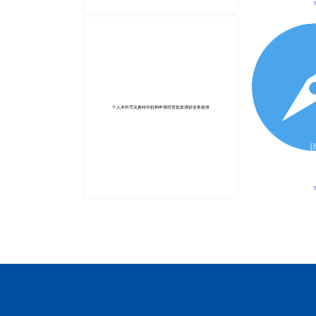
个人本外币兑换特许机构申请经营批发调钞业务核准