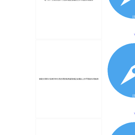
省级分局和计划单列市分局办理的机构提取规定金额以上外币现钞出境核准