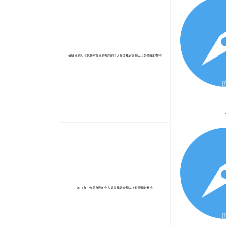
省级分局和计划单列市分局办理的个人提取规定金额以上外币现钞核准
地（市）分局办理的个人提取规定金额以上外币现钞核准