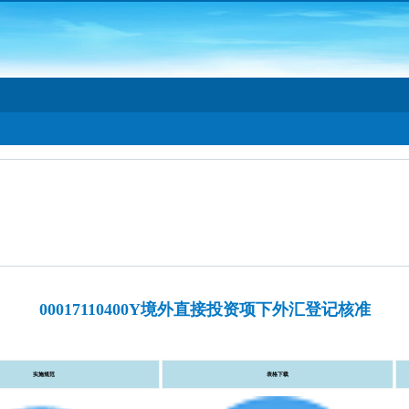
00017110400Y境外直接投资项下外汇登记核准
实施规范
表格下载