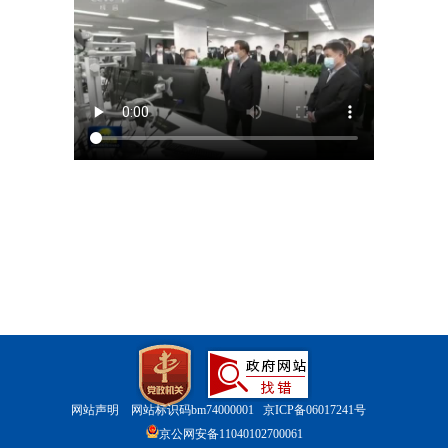
网站声明
网站标识码bm74000001
京ICP备06017241号
京公网安备11040102700061