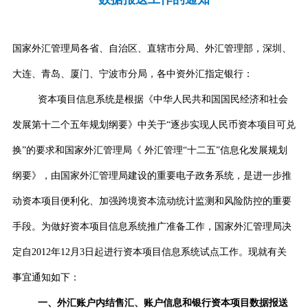
国家外汇管理局各省、自治区、直辖市分局、外汇管理部，深圳、
大连、青岛、厦门、宁波市分局，各中资外汇指定银行：
资本项目信息系统是根据
《中华人民共和国国民经济和社会
发展第十二个五年规划纲要》
中关于“逐步实现人民币资本项目可兑
换”的要求和
国家外汇管理局
《
外汇管理“十二五”信息化发展规划
纲要》，由国家外汇管理局建设的重要电子政务系统，是进一步推
动资本项目便利化、加强跨境资本流动统计监测和风险防控的重要
手段。为做好资本项目信息系统推广准备工作，国家外汇管理局决
定自
2012
年
12
月
3
日起进行资本项目信息系统试点工作。现就有关
事宜通知如下：
一、外汇账户内结售汇、账户信息和银行资本项目数据报送