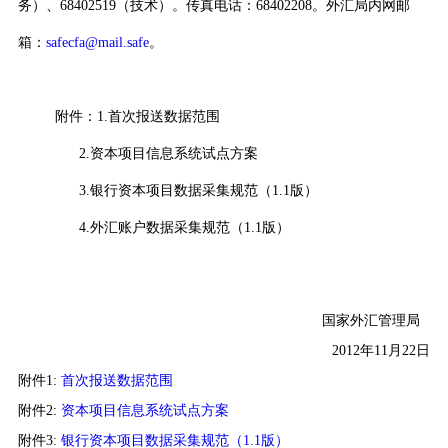
务）、
68402519
（技术）。传真电话：
68402208
。外汇局内网邮
箱：
safecfa@mail.safe
。
附件：
1.
首次报送数据范围
2.
资本项目信息系统试点方案
3.
银行资本项目数据采集规范（
1.1
版）
4.
外汇账户数据采集规范（
1.1
版）
国家外汇管理局
2012
年
11
月
22
日
附件1:
首次报送数据范围
附件2:
资本项目信息系统试点方案
附件3:
银行资本项目数据采集规范（1.1版）