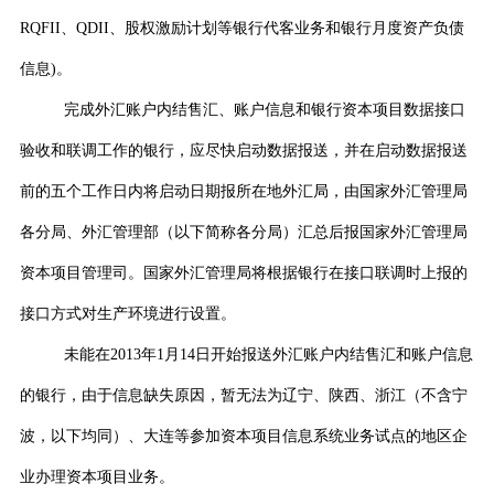
RQFII
、
QDII
、股权激励计划等银行代客业务和银行月度资产负债
信息
)
。
完成外汇账户内结售汇、账户信息和银行资本项目数据接口
验收和联调工作的银行，应尽快启动数据报送，并在启动数据报送
前的五个工作日内将启动日期报所在地外汇局，由国家外汇管理局
各分局、外汇管理部（以下简称各分局）汇总后报国家外汇管理局
资本项目管理司。国家外汇管理局将根据银行在接口联调时上报的
接口方式对生产环境进行设置。
未能在
2013
年
1
月
14
日开始报送外汇账户内结售汇和账户信息
的银行，由于信息缺失原因，暂无法为辽宁、陕西、浙江（不含宁
波，以下均同）、大连等参加资本项目信息系统业务试点的地区企
业办理资本项目业务。