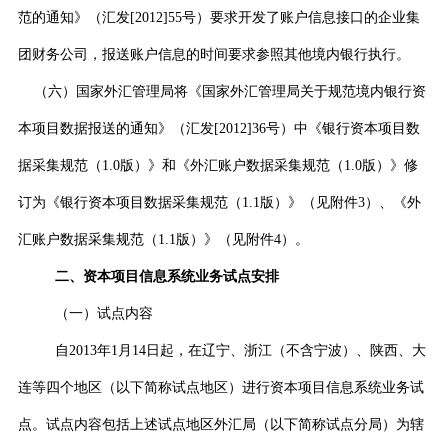
范的通知》（汇发
[2012]55
号）要求开发了账户信息接口的企业集
团财务公司，报送账户信息的时间要求参照其他境内银行执行。
（六）国家外汇管理局将《国家外汇管理局关于规范境内银行资
本项目数据报送的通知》（汇发
[2012]36
号）中《银行资本项目数
据采集规范（
1.0
版）》和《外汇账户数据采集规范（
1.0
版）》修
订为《银行资本项目数据采集规范（
1.1
版）》（见附件
3
）、《外
汇账户数据采集规范（
1.1
版）》（见附件
4
）。
二、资本项目信息系统业务试点安排
（一）试点内容
自
2013
年
1
月
14
日起，在辽宁、浙江（不含宁波）、陕西、大
连等四个地区（以下简称试点地区）进行资本项目信息系统业务试
点。试点内容包括上述试点地区外汇局（以下简称试点分局）为辖