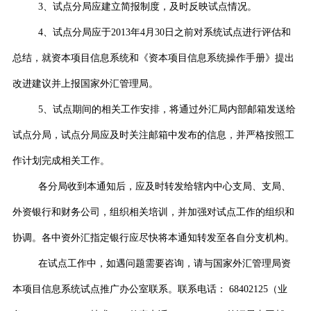
3
、试点分局应建立简报制度，及时反映试点情况。
4
、试点分局应于
2013
年
4
月
30
日之前对系统试点进行评估和
总结，就资本项目信息系统和《资本项目信息系统操作手册》提出
改进建议并上报国家外汇管理局。
5
、试点期间的相关工作安排，将通过外汇局内部邮箱发送给
试点分局，试点分局应及时关注邮箱中发布的信息，并严格按照工
作计划完成相关工作。
各分局收到本通知后，应及时转发给辖内中心支局、支局、
外资银行和财务公司，组织相关培训，并加强对试点工作的组织和
协调。各中资外汇指定银行应尽快将本通知转发至各自分支机构。
在试点工作中，如遇问题需要咨询，请与国家外汇管理局资
本项目信息系统试点推广办公室联系。联系电话：
68402125
（业