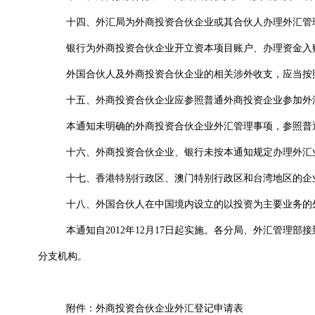
十四、外汇局为外商投资合伙企业或其合伙人办理外汇管
银行为外商投资合伙企业开立资本项目账户、办理资金入
外国合伙人及外商投资合伙企业的相关涉外收支，应
当按
十五、外商投资合伙企业应参照普通外商投资企业参加外
本通知未明确的外商投资合伙企业外汇管理事项，参照普
十六、外商投资合伙企业、银行未按本通知规定办理外汇
十七、香港特别行政区、澳门特别行政区和台湾地区的企
十八、外国合伙人在中国境内设立的以投资为主要业务的
本通知自
2012
年
12
月
17
日起实施。各分局、外汇管理部接
分支机构。
附件：外商投资合伙企业外汇登记申请表