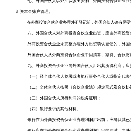
七、外国合伙人以外汇认缴出资的，外商投资合伙企业在
汇资本金账户管理。
在外商投资合伙企业办理外汇登记前，外国合伙人确有需要
八、外国合伙人对外商投资合伙企业出资，应由外商投资
外商投资合伙企业未完整办理外方出资确认登记的，外国
外国合伙人从外商投资合伙企业中因清算、减资、合伙财
九、外商投资合伙企业向外国合伙人汇出其所得利润，应
（一）经全体合伙人签署或者执行事务合伙人或指定代表
（二）全体合伙人按照《合伙企业法》规定形式及合伙协
（三）外国合伙人所得利润的税务证明；
（四）银行要求的其他材料。
银行在为外商投资合伙企业办理利润汇出前，应确认其已
银行应在为外商投资合伙企业办理利润汇出的同时，向外