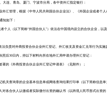
、大连、青岛、厦门、宁波市分局，各中资外汇指定银行：
业外汇管理，根据《中华人民共和国合伙企业法》、
《
外国企业或者个人
通知如下：
或者个人（以下简称“外国合伙人”）依法在中国境内设立的合伙企业，以
）依法负责对外商投资合伙企业外汇登记、外汇收支及资金汇兑等行为实施
执照后
30
日内，持以下材料向所在地外汇局申请办理外汇登记：
签署的《外商投资合伙企业外汇登记申请表》（见附件）；
记机关查询章的企业基本信息单或网络查询结果打印单（以下简称信息单
人对各合伙人认缴或者实际缴付出资的确认书（以跨境人民币形式出资的