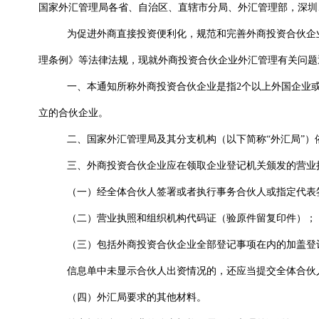
国家外汇管理局各省、自治区、直辖市分局、外汇管理部，深圳
为促进外商直接投资便利化，规范和完善外商投资合伙企
理条例》等法律法规，现就
外商投资合伙企业外汇管理有关
问题
一、本通知所称外商投资合伙企业是指
2
个以上外国企业
立的合伙企业。
二、国家外汇管理局及其分支机构（以下简称“外汇局”
三、外商投资合伙企业应在领取企业登记机关颁发的营业
（一）经全体合伙人签署或者执行事务合伙人或指定代表
（二）营业执照和组织机构代码证（验原件留复印件）；
（三）包括外商投资合伙企业全部登记事项在内的加盖登
信息单中未显示合伙人出资情况的，还应当提交全体合伙
（四）外汇局要求的其他材料。