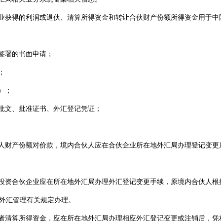
业获得的利润或退伙、清算所得资金和转让合伙财产份额所得资金用于中
签署的书面申请；
；
）；
批文、批准证书、外汇登记凭证；
人财产份额对价款，境内合伙人应在合伙企业所在地外汇局办理登记变更
投资合伙企业应在所在地外汇局办理外汇登记变更手续，原境内合伙人根
外汇管理有关规定办理。
者清算所得资金，应在所在地外汇局办理相应外汇登记变更或注销后，凭