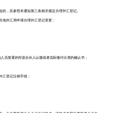
业的，应参照本通知第三条相关规定办理外汇登记。
在地外汇局申请办理外汇登记变更：
的人员签署的对该合伙人认缴或者实际缴付出资的确认书；
外汇登记注销手续：