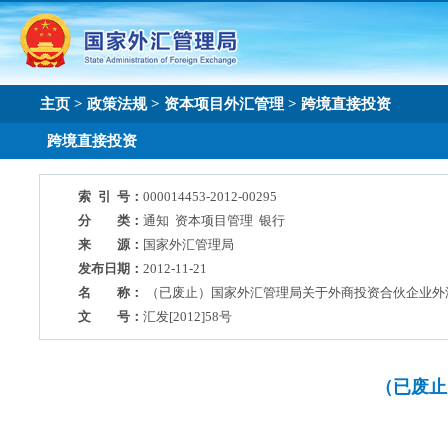
主页
>
政策法规
>
资本项目外汇管理
>
跨境直接投资
跨境直接投资
索 引 号：
000014453-2012-00295
分 类：
通知 资本项目管理 银行
来 源：
国家外汇管理局
发布日期：
2012-11-21
名 称：
（已废止）国家外汇管理局关于外商投资合伙企业外
文 号：
汇发[2012]58号
（已废止