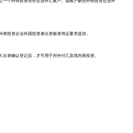
立一个外商投资合伙企业外汇账户。该账户参照外商投资企业外
外商投资企业外国投资者出资验资询证要求提供。
人出资确认登记后，才可用于对外付汇及境内再投资。