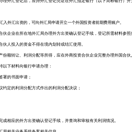
办理外汇登记后，应持外汇登记凭证在外汇指定银行（以下简称银行）开
汇入外汇出资的，可向外汇局申请开立一个外国投资者前期费用账户。
合伙企业在所在地外汇局办理外方出资确认登记手续，登记所需材料参照
合伙人投入的资金不得在境内划转或结汇使用。
产份额转让、利润分配等所得，应在外商投资合伙企业完整办理外国合伙
持以下材料向银行申请办理：
签署的书面申请；
议约定的利润分配方式作出的利润分配决议；
完成相应的外方出资确认登记手续，并查询和审核有关利润情况。
汇局相关业务系统备案相关信息。