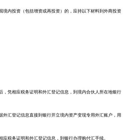
国境内投资（包括增资或再投资）的，应持以下材料到外商投资
后，凭相应税务证明和外汇登记信息，到境内合伙人所在地银行
据外汇登记信息直接到银行开立境内资产变现专用外汇账户，用
相应税务证明和外汇登记信息，到银行办理购付汇手续。