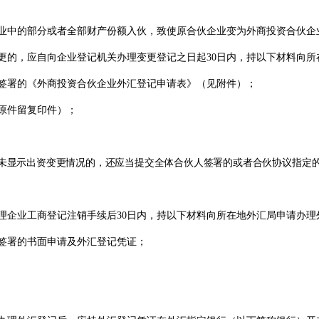
业中的部分或者全部财产份额入伙，致使原合伙企业变为外商投资合伙企
更的，应自向企业登记机关办理变更登记之日起
30
日内，持以下材料向所
签署的《外商投资合伙企业外汇登记申请表》（见附件）；
原件留复印件）；
未显示出资变更情况的，还应当提交全体合伙人签署的或者合伙
协
议指定
理企业工商登记注销手续后
30
日内，持以下材料向所在地外汇局申请办理
签署的书面申请及外汇登记凭证；