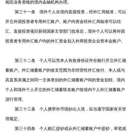
相应业务资格的境内金融机构办理。
第三十一条 境外个人在境内直接投资，经外汇局核准，可以
开立外国投资者专用外汇账户。账户内资金经外汇局核准可以结
汇。直接投资项目获得国家主管部门批准后，境外个人可以将外国
投资者专用外汇账户内的外汇资金划入外商投资企业资本金账户。
第三十二条 个人可以凭本人有效身份证件在银行开立外汇储
蓄账户。外汇储蓄账户的收支范围为非经营性外汇收付、本人或与
其直系亲属之间同一主体类别的外汇储蓄账户间的资金划转。境内
个人和境外个人开立的外汇储蓄联名账户按境内个人外汇储蓄账户
进行管理。
第三十三条 个人携带外币现钞出入境，应当遵守国家有关管
理规定。
第三十四条 个人购汇提钞或从外汇储蓄账户中提钞，单笔或