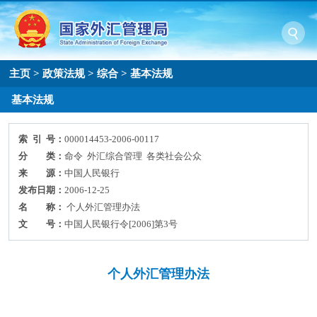
主页
>
政策法规
>
综合
>
基本法规
基本法规
索 引 号：
000014453-2006-00117
分 类：
命令 外汇综合管理 各类社会公众
来 源：
中国人民银行
发布日期：
2006-12-25
名 称：
个人外汇管理办法
文 号：
中国人民银行令[2006]第3号
个人外汇管理办法