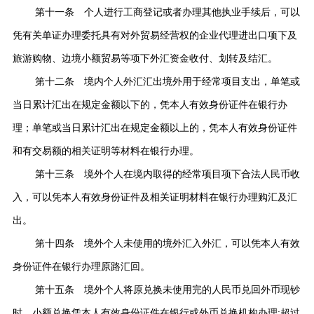
第十一条 个人进行工商登记或者办理其他执业手续后，可以
凭有关单证办理委托具有对外贸易经营权的企业代理进出口项下及
旅游购物、边境小额贸易等项下外汇资金收付、划转及结汇。
第十二条 境内个人外汇汇出境外用于经常项目支出，单笔或
当日累计汇出在规定金额以下的，凭本人有效身份证件在银行办
理；单笔或当日累计汇出在规定金额以上的，凭本人有效身份证件
和有交易额的相关证明等材料在银行办理。
第十三条 境外个人在境内取得的经常项目项下合法人民币收
入，可以凭本人有效身份证件及相关证明材料在银行办理购汇及汇
出。
第十四条 境外个人未使用的境外汇入外汇，可以凭本人有效
身份证件在银行办理原路汇回。
第十五条 境外个人将原兑换未使用完的人民币兑回外币现钞
时，小额兑换凭本人有效身份证件在银行或外币兑换机构办理
;
超过