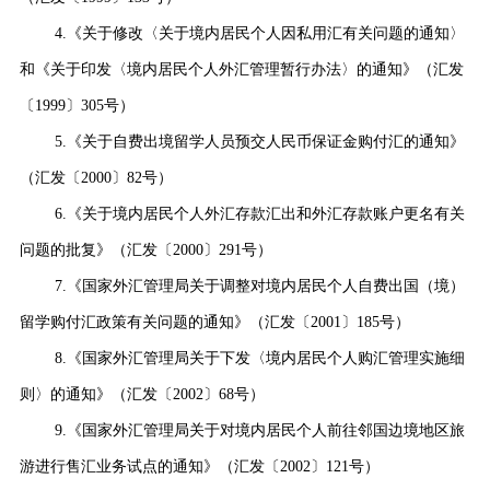
4.
《关于修改〈关于境内居民个人因私用汇有关问题的通知〉
和《关于印发〈境内居民个人外汇管理暂行办法〉的通知》（汇发
〔
1999
〕
305
号）
5.
《关于自费出境留学人员预交人民币保证金购付汇的通知》
（汇发〔
2000
〕
82
号）
6.
《关于境内居民个人外汇存款汇出和外汇存款账户更名有关
问题的批复》（汇发〔
2000
〕
291
号）
7.
《国家外汇管理局关于调整对境内居民个人自费出国（境）
留学购付汇政策有关问题的通知》（汇发〔
2001
〕
185
号）
8.
《国家外汇管理局关于下发〈境内居民个人购汇管理实施细
则〉的通知》（汇发〔
2002
〕
68
号）
9.
《国家外汇管理局关于对境内居民个人前往邻国边境地区旅
游进行售汇业务试点的通知》（汇发〔
2002
〕
121
号）