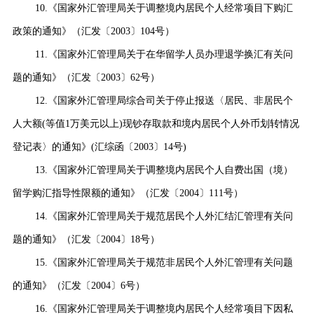
10.
《国家外汇管理局关于调整境内居民个人经常项目下购汇
政策的通知》（汇发〔
2003
〕
104
号）
11.
《国家外汇管理局关于在华留学人员办理退学换汇有关问
题的通知》（汇发〔
2003
〕
62
号）
12.
《国家外汇管理局综合司关于停止报送〈居民、非居民个
人大额
(
等值
1
万美元以上
)
现钞存取款和境内居民个人外币划转情况
登记表〉的通知》
(
汇综函〔
2003
〕
14
号
)
13.
《国家外汇管理局关于调整境内居民个人自费出国（境）
留学购汇指导性限额的通知》（汇发〔
2004
〕
111
号）
14.
《国家外汇管理局关于规范居民个人外汇结汇管理有关问
题的通知》（汇发〔
2004
〕
18
号）
15.
《国家外汇管理局关于规范非居民个人外汇管理有关问题
的通知》（汇发〔
2004
〕
6
号）
16.
《国家外汇管理局关于调整境内居民个人经常项目下因私