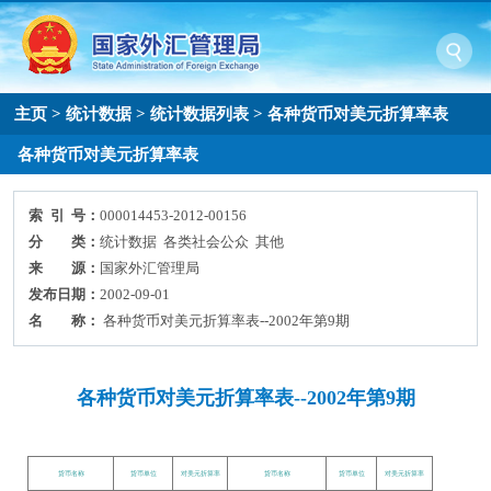
主页
>
统计数据
>
统计数据列表
>
各种货币对美元折算率表
各种货币对美元折算率表
索 引 号：
000014453-2012-00156
分 类：
统计数据 各类社会公众 其他
来 源：
国家外汇管理局
发布日期：
2002-09-01
名 称：
各种货币对美元折算率表--2002年第9期
各种货币对美元折算率表--2002年第9期
货币名称
货币单位
对美元折算率
货币名称
货币单位
对美元折算率