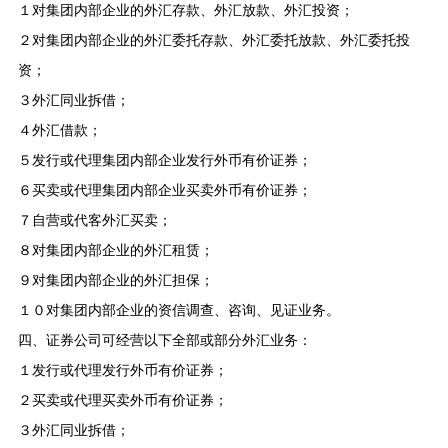
１
对集团内部企业的外汇存款、外汇放款、外汇投资；
２
对集团内部企业的外汇委托存款、外汇委托放款、外汇委托投
资；
３
外汇同业拆借；
４
外汇借款；
５
发行或代理集团内部企业发行外币有价证券；
６
买卖或代理集团内部企业买卖外币有价证券；
７
自营或代客外汇买卖；
８
对集团内部企业的外汇租赁；
９
对集团内部企业的外汇担保；
１０
对集团内部企业的资信调查、咨询、见证业务。
四、证券公司可经营以下全部或部分外汇业务：
１
发行或代理发行外币有价证券；
２
买卖或代理买卖外币有价证券；
３
外汇同业拆借；