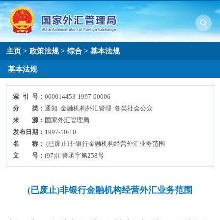
主页
>
政策法规
>
综合
>
基本法规
基本法规
索 引 号：
000014453-1997-00006
分 类：
通知 金融机构外汇管理 各类社会公众
来 源：
国家外汇管理局
发布日期：
1997-10-10
名 称：
(已废止)非银行金融机构经营外汇业务范围
文 号：
(97)汇管函字第258号
(已废止)非银行金融机构经营外汇业务范围