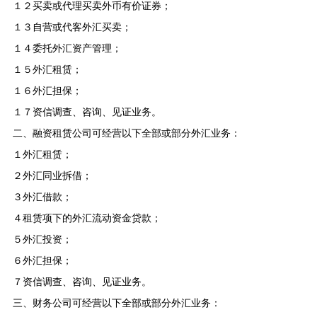
１２
买卖或代理买卖外币有价证券；
１３
自营或代客外汇买卖；
１４
委托外汇资产管理；
１５
外汇租赁；
１６
外汇担保；
１７
资信调查、咨询、见证业务。
二、融资租赁公司可经营以下全部或部分外汇业务：
１
外汇租赁；
２
外汇同业拆借；
３
外汇借款；
４
租赁项下的外汇流动资金贷款；
５
外汇投资；
６
外汇担保；
７
资信调查、咨询、见证业务。
三、财务公司可经营以下全部或部分外汇业务：