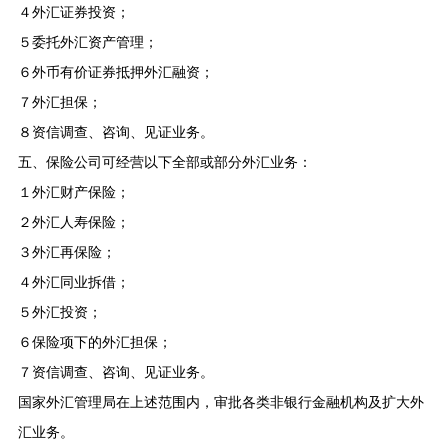
４
外汇证券投资；
５
委托外汇资产管理；
６
外币有价证券抵押外汇融资；
７
外汇担保；
８
资信调查、咨询、见证业务。
五、保险公司可经营以下全部或部分外汇业务：
１
外汇财产保险；
２
外汇人寿保险；
３
外汇再保险；
４
外汇同业拆借；
５
外汇投资；
６
保险项下的外汇担保；
７
资信调查、咨询、见证业务。
国家外汇管理局在上述范围内，审批各类非银行金融机构及扩大外
汇业务。