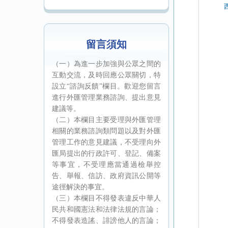
留言須知
（一）為進一步加強與公眾之間的
互動交流，及時回應公眾關切，特
設立“諮詢反饋”欄目。歡迎您留言
進行外匯管理業務諮詢、提出意見
建議等。
（二）本欄目主要受理與外匯管理
相關的業務諮詢類問題以及對外匯
管理工作的意見建議，不受理向外
匯局提出的行政許可、登記、備案
等事宜，不受理應當通過檢舉控
告、舉報、信訪、政府資訊公開等
途徑解決的事宜。
（三）本欄目不得發表違反中華人
民共和國憲法和法律法規的言論；
不得發表造謠、誹謗他人的言論；