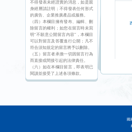
不得發表未經證實的消息，如是親
身經曆請註明；不得發表任何形式
的廣告、企業推廣產品或服務。
（四）本欄目擁有發布、編輯、刪
除留言的權利；如您在留言時未寫
明“不願意公開留言內容”，本欄目
可以對留言及答覆進行公開；凡不
符合須知規定的留言將予以刪除。
（五）留言者承擔一切因留言行為
而直接或間接引起的法律責任。
（六）如在本欄目留言，即表明已
閱讀並接受了上述各項條款。
國