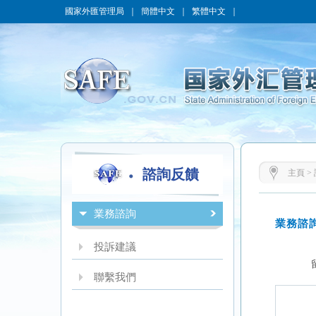
國家外匯管理局
｜
簡體中文
｜
繁體中文
｜
諮詢反饋
主頁
>
業務諮詢
投訴建議
聯繫我們