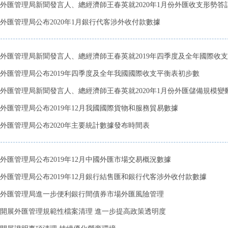
外匯管理局新聞發言人、總經濟師王春英就2020年1月份外匯收支形勢答
外匯管理局公布2020年1月銀行代客涉外收付款數據
外匯管理局新聞發言人、總經濟師王春英就2019年四季度及全年國際收支狀
外匯管理局公布2019年四季度及全年我國國際收支平衡表初步數
外匯管理局新聞發言人、總經濟師王春英就2020年1月份外匯儲備規模變動情
外匯管理局公布2019年12月我國國際貨物和服務貿易數據
外匯管理局公布2020年主要統計數據發布時間表
外匯管理局公布2019年12月中國外匯市場交易概況數據
外匯管理局公布2019年12月銀行結售匯和銀行代客涉外收付款數據
外匯管理局進一步便利銀行間債券市場外匯風險管理
開展外匯管理規範性檔案清理 進一步提高政策透明度