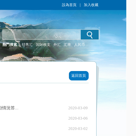
設為首頁
｜
加入收藏
熱門搜索：
结售汇
国际收支
外汇
汇率
人民币
返回首頁
況答...
2020-03-09
2020-03-06
2020-03-02