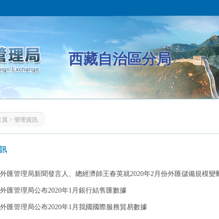
西藏自治區分局
主頁
>
管理資訊
訊
外匯管理局新聞發言人、總經濟師王春英就2020年2月份外匯儲備規模變動情
外匯管理局公布2020年1月銀行結售匯數據
外匯管理局公布2020年1月我國國際服務貿易數據