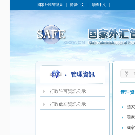
國家外匯管理局
｜
簡體中文
｜
繁體中文
｜
管理資訊
行政許可資訊公示
管理資
行政處罰資訊公示
國家
國家
國家