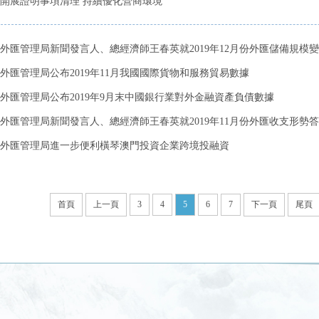
開展證明事項清理 持續優化營商環境
外匯管理局新聞發言人、總經濟師王春英就2019年12月份外匯儲備規模變動
外匯管理局公布2019年11月我國國際貨物和服務貿易數據
外匯管理局公布2019年9月末中國銀行業對外金融資產負債數據
外匯管理局新聞發言人、總經濟師王春英就2019年11月份外匯收支形勢
外匯管理局進一步便利橫琴澳門投資企業跨境投融資
首頁
上一頁
3
4
5
6
7
下一頁
尾頁