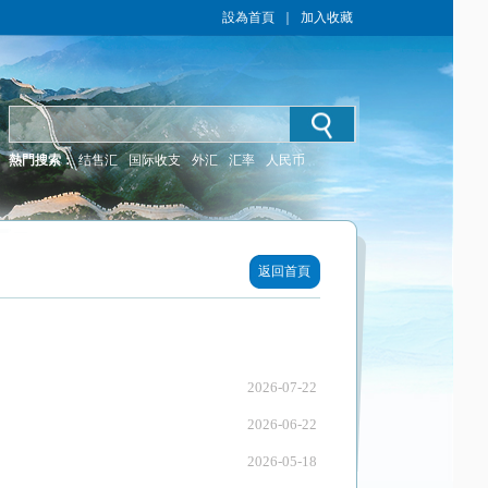
設為首頁
｜
加入收藏
熱門搜索：
结售汇
国际收支
外汇
汇率
人民币
返回首頁
2026-07-22
2026-06-22
2026-05-18