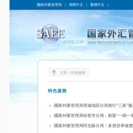
國家外匯管理局
｜
簡體中文
｜
繁體中文
｜
主頁
>
特色服務
特色服務
國家外匯管理局塔城地區分局推行“三新”服
國家外匯管理局哈密市分局：創新“一碼一單
國家外匯管理局阿克蘇分局：多措並舉做實