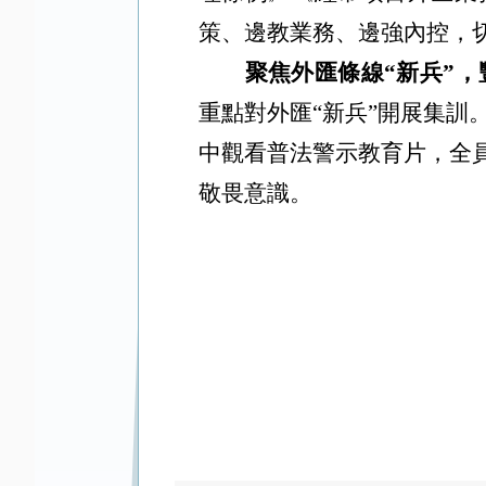
策、邊教業務、邊強內控，
聚焦外匯條線
“新兵”
重點對外匯
“新兵”開展集
中觀看普法警示教育片，全
敬畏意識。