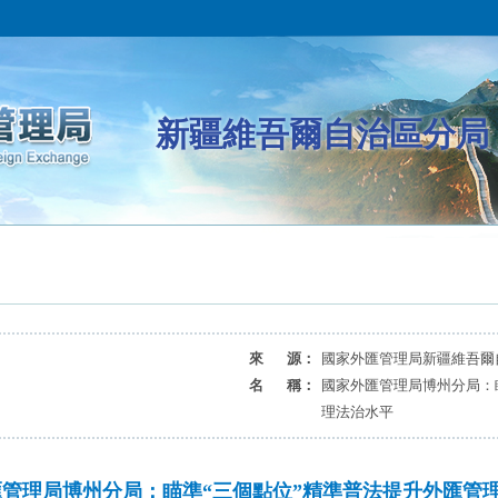
新疆維吾爾自治區分局
來 源：
國家外匯管理局新疆維吾爾
名 稱：
國家外匯管理局博州分局：
理法治水平
匯管理局博州分局：瞄準“三個點位”精準普法提升外匯管