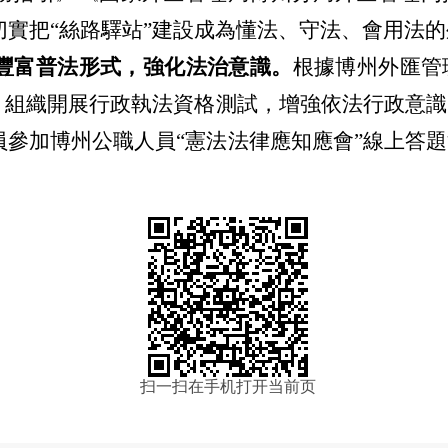
切實把“絲路驛站”建設成為懂法、守法、會用法
，豐富普法形式，強化法治意識。
根據博州外匯管
訓。組織開展行政執法資格測試，增強依法行政意
員參加博州公職人員“憲法法律應知應會”線上答
扫一扫在手机打开当前页