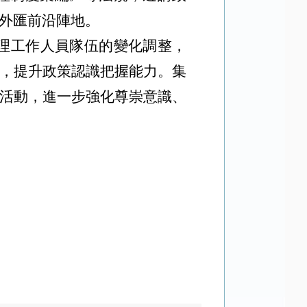
的外匯前沿陣地。
理工作人員隊伍的變化調整，
識，提升政策認識把握能力。集
題活動，進一步強化尊崇意識、