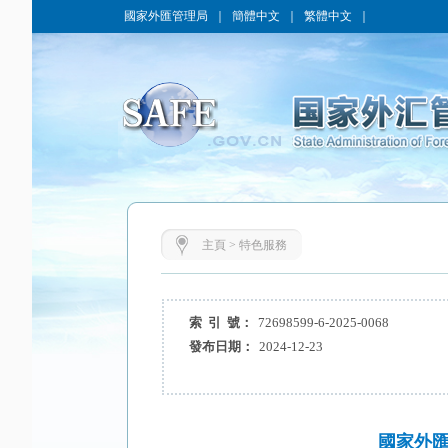
國家外匯管理局
｜
簡體中文
｜
繁體中文
｜
主頁
>
特色服務
索 引 號：
72698599-6-2025-0068
發布日期：
2024-12-23
國家外