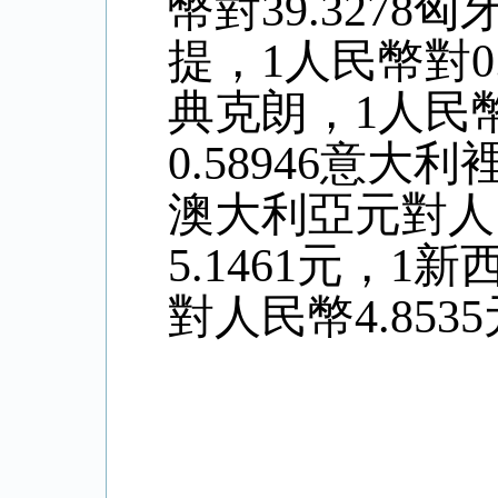
幣對39.3278
提，1人民幣對0.
典克朗，1人民幣
0.58946意大
澳大利亞元對人
5.
1461
元，1新
對人民幣4
.8535