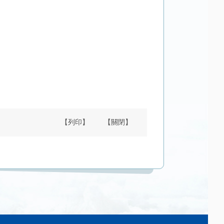
【列印】
【關閉】