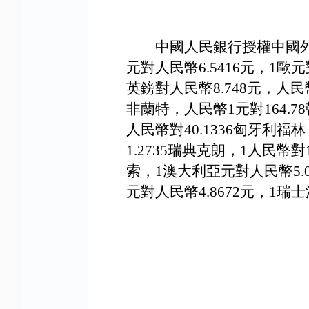
中國人民銀行授權中國外
元對人民幣6.
5416
元，1歐元
英鎊對人民幣8
.748
元，人民
非蘭特，人民幣1元對1
64.78
人民幣對40.1336匈牙利福林
1.2735瑞典克朗，1人民幣對
索，
1澳大利亞元對人民幣
5.
元對人民幣4
.8672
元，1瑞