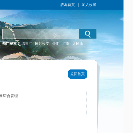
設為首頁
｜
加入收藏
熱門搜索：
结售汇
国际收支
外汇
汇率
人民币
返回首頁
匯綜合管理