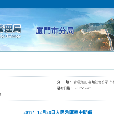
廈門市分局
分 類：
管理資訊 各類社會公眾 外
發布日期：
2017-12-27
價
2017年12月26日人民幣匯率中間價