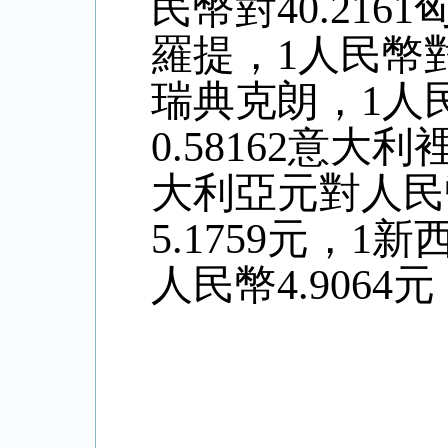
民幣對40.216
羅提，1人民幣對0
瑞典克朗，1人民
0.58162意大
大利亞元對人民
5.
1759
元，1新
人民幣4
.9064
元