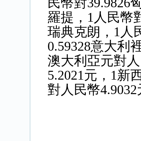
民幣對39.982
羅提，1人民幣對0
瑞典克朗，1人民
0.59328意大
澳大利亞元對人
5.
2021
元，1新
對人民幣4
.9032