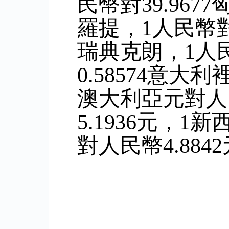
民幣對39.967
羅提，1人民幣對0
瑞典克朗，1人民
0.58574意大
澳大利亞元對人
5.
1936
元，1新
對人民幣4
.8842