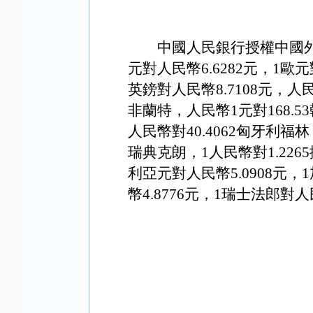
中國人民銀行授權中國外
元對人民幣6.
6282
元，1歐元
英鎊對人民幣8
.7108
元，人民
非蘭特，人民幣1元對1
68.53
人民幣對40.4062匈牙利福林
瑞典克朗，1人民幣對1.226
利亞元對人民幣
5.0908
元，1
幣4
.8776
元，1瑞士法郎對人