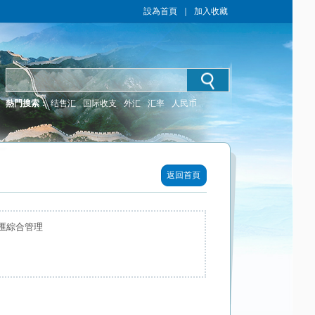
設為首頁
｜
加入收藏
熱門搜索：
结售汇
国际收支
外汇
汇率
人民币
返回首頁
匯綜合管理