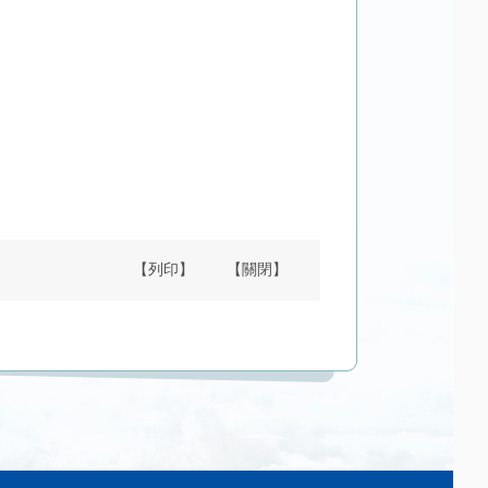
【列印】
【關閉】