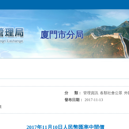
廈門市分局
分 類：
管理資訊 各類社會公眾 外
發布日期：
2017-11-13
價
2017年11月10日人民幣匯率中間價