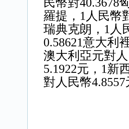
民幣對40.367
羅提，1人民幣對0
瑞典克朗，1人民
0.58621意大
澳大利亞元對人
5.
1922
元，1新
對人民幣4
.8557