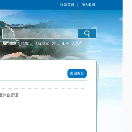
設為首頁
｜
加入收藏
熱門搜索：
结售汇
国际收支
外汇
汇率
人民币
返回首頁
匯綜合管理