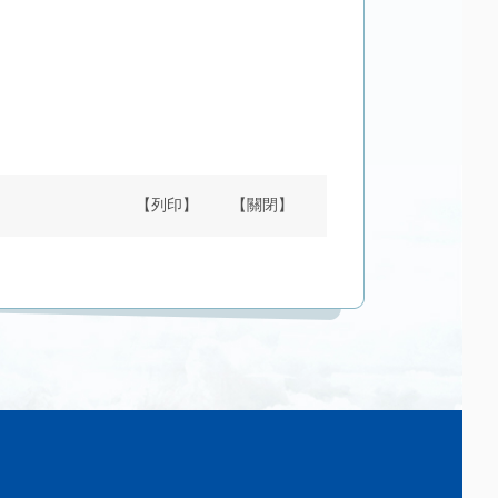
【列印】
【關閉】