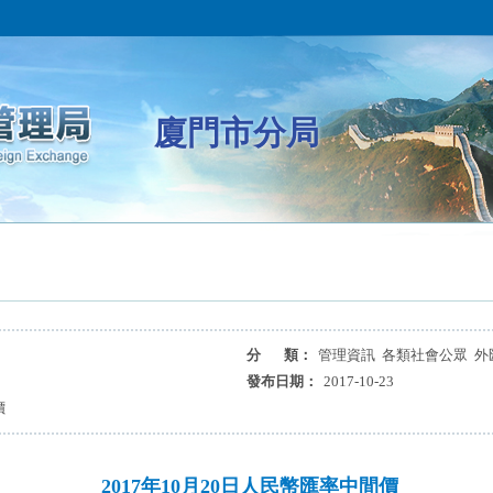
廈門市分局
分 類：
管理資訊 各類社會公眾 外
發布日期：
2017-10-23
價
2017年10月20日人民幣匯率中間價