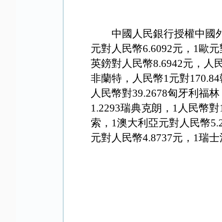
中國人民銀行授權中國外
元對人民幣6.
6092
元，1歐元
英鎊對人民幣8
.6942
元，人民
非蘭特，人民幣1元對1
70.84
人民幣對39.2678匈牙利福林
1.2293瑞典克朗，1人民幣對
索，
1澳大利亞元對人民幣
5.
元對人民幣4
.8737
元，1瑞