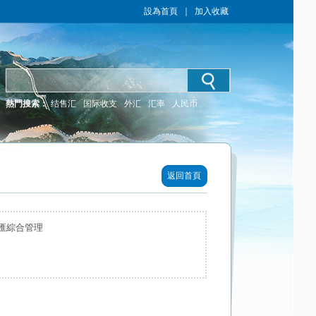
設為首頁
｜
加入收藏
熱門搜索：
结售汇
国际收支
外汇
汇率
人民币
返回首頁
匯綜合管理