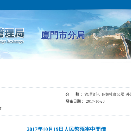
廈門市分局
分 類：
管理資訊 各類社會公眾 外
發布日期：
2017-10-20
價
2017年10月19日人民幣匯率中間價