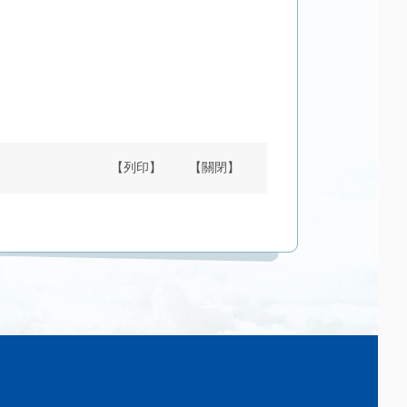
【列印】
【關閉】