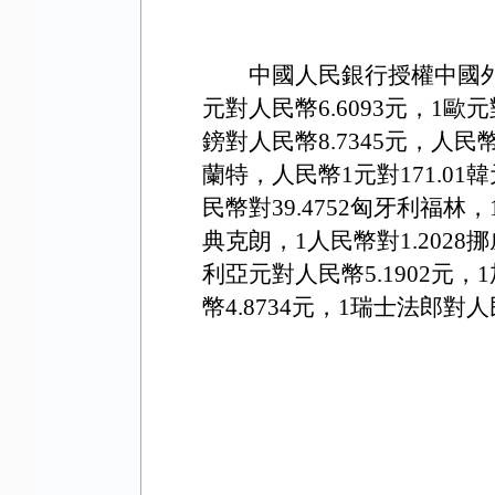
中國人民銀行授權中國外
元對人民幣6.
6093
元，1歐元
鎊對人民幣8
.7345
元，人民幣
蘭特，人民幣1元對1
71.01
韓
民幣對39.4752匈牙利福林，
典克朗，1人民幣對1.2028
利亞元對人民幣
5.1902
元，1
幣4
.8734
元，1瑞士法郎對人