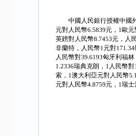
中國人民銀行授權中國外
元對人民幣6.
5839
元，1歐元
英鎊對人民幣8
.7453
元，人民
非蘭特，人民幣1元對1
71.34
人民幣對39.6193匈牙利福林
1.2336瑞典克朗，1人民幣對
索，
1澳大利亞元對人民幣
5.
元對人民幣4
.8759
元，1瑞