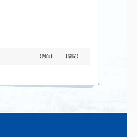
【列印】
【關閉】