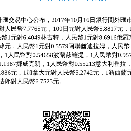
匯交易中心公布，201
7
年
10
月
16
日銀行間外匯
對人民幣7.
7765
元，100日元對人民幣
5
.
8817元
，
幣1元對
6
.
4049
林吉特，人民幣1元對
8.6916
俄羅
韓元，
人民幣
1元對0.5579阿聯酋迪拉姆，人民幣1
，1人民幣對0.54658波蘭茲羅提，1人民幣對0.9
1.1987挪威克朗，1人民幣對0.55213意大利裡拉
1886
元，1加拿大元對人民幣5.
2742
元，1新西蘭
士法郎對人民幣
6
.
7523
元。