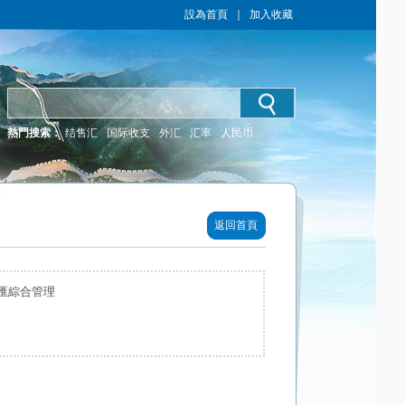
設為首頁
｜
加入收藏
熱門搜索：
结售汇
国际收支
外汇
汇率
人民币
返回首頁
匯綜合管理