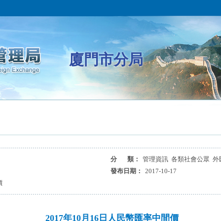
廈門市分局
分 類：
管理資訊 各類社會公眾 外
發布日期：
2017-10-17
價
2017年10月16日人民幣匯率中間價