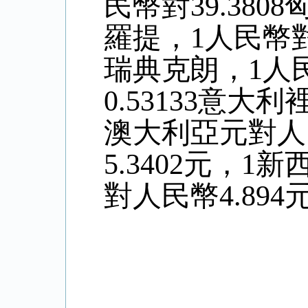
民幣對39.380
羅提，1人民幣對0
瑞典克朗，1人民
0.53133意大
澳大利亞元對人
5.
3402
元，1新
對人民幣4
.894