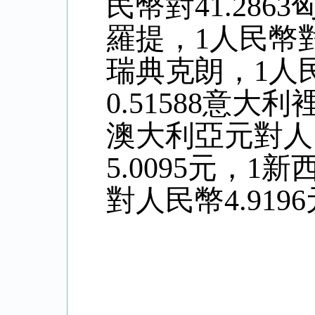
民幣對41.286
羅提，1人民幣對0
瑞典克朗，1人民
0.51588意大
澳大利亞元對人
5.
0095
元，1新
對人民幣4
.9196