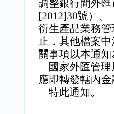
調整銀行間外匯
[2012]30
號）、
衍生產品業務管
止，其他檔案中
關事項以本通知
國家外匯管理
應即轉發轄內金
特此通知。