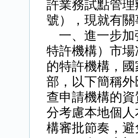
許業務試點管理
號），現就有關
一、進一步加
特許機構）市場
的特許機構，國
部，以下簡稱外
查申請機構的資
分考慮本地個人
構審批節奏，避