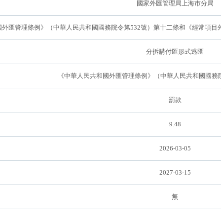
國家外匯管理局上海市分局
外匯管理條例》（中華人民共和國國務院令第532號）第十二條和《經常項目外匯
分拆購付匯形式逃匯
《中華人民共和國外匯管理條例》（中華人民共和國國務院
罰款
9.48
2026-03-05
2027-03-15
無