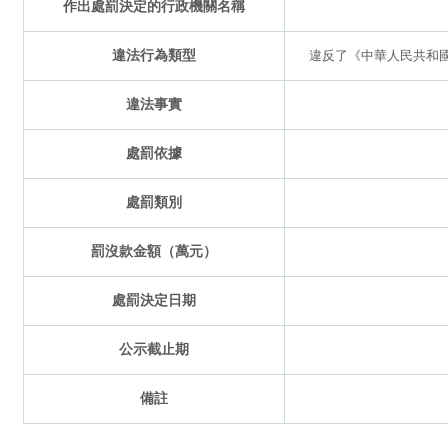
作出處罰決定的行政機關名稱
違法行為類型
違反了《中華人民共和國
違法事實
處罰依據
處罰類別
罰沒款金額（萬元）
處罰決定日期
公示截止期
備註