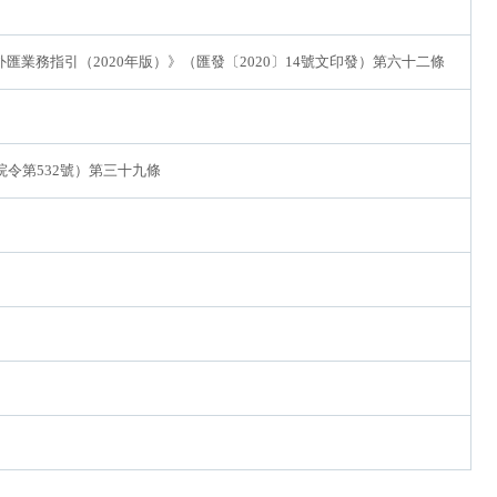
業務指引（2020年版）》（匯發〔2020〕14號文印發）第六十二條
令第532號）第三十九條