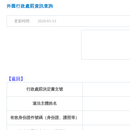
外匯行政處罰資訊查詢
更新時間:
2020-01-15
【返回】
行政處罰決定書文號
違法主體姓名
有效身份證件號碼（身份證、護照等）