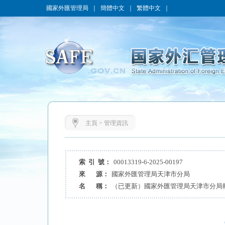
國家外匯管理局
｜
簡體中文
｜
繁體中文
｜
主頁
>
管理資訊
索 引 號：
00013319-6-2025-00197
來 源：
國家外匯管理局天津市分局
名 稱：
（已更新）國家外匯管理局天津市分局