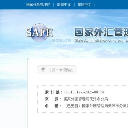
國家外匯管理局
｜
簡體中文
｜
繁體中文
｜
主頁
>
管理資訊
索 引 號：
00013319-6-2025-00174
來 源：
國家外匯管理局天津市分局
名 稱：
（已更新）國家外匯管理局天津市分局