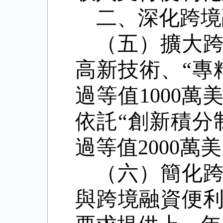
二、深化跨境
（五）擴大
高新技術、
“專
過等值1000
依託“創新積分
過等值2000
（六）簡化
與跨境融資便