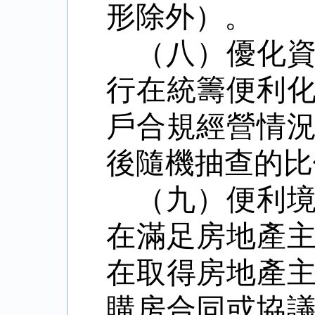
形除外）。
（八）優化
行在統籌便利
戶合規經營情
後隨機抽查的比
（九）便利
在滿足房地產
在取得房地產
購房合同或協