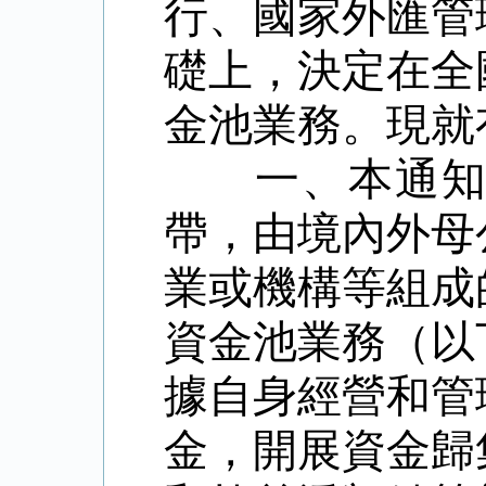
行、國家外匯管
礎上，決定在全
金池業務。現就
一、本通知
帶，由境內外母
業或機構等組成
資金池業務（以
據自身經營和管
金，開展資金歸