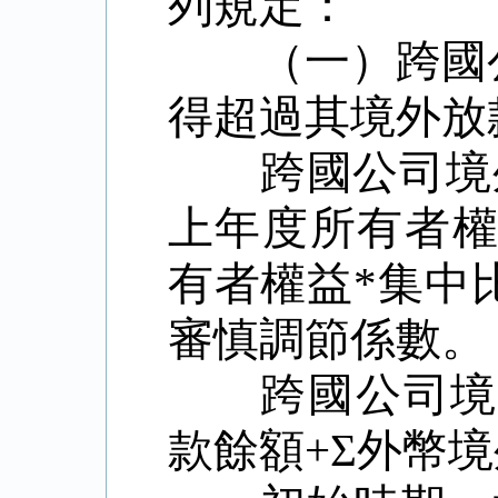
列規定：
（一）跨國
得超過其境外放
跨國公司境
上年度所有者
有者權益
*
集中
審慎調節係數。
跨國公司境
款餘額
+Σ
外幣境