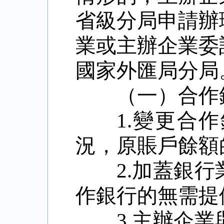
省級分局申請辦
業或主辦企業委
國家外匯局分局
（一）合作
1.
變更合作
況，原賬戶餘額
2.
加蓋銀行
作銀行的無需提
3.
主辦企業