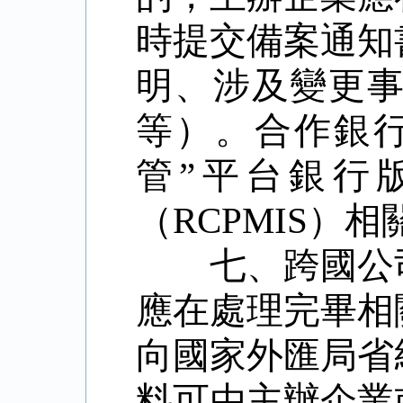
時提交備案通知
明、涉及變更
等）。合作銀
管
”
平台銀行
（
RCPMIS
）相
七、跨國公
應在處理完畢相
向國家外匯局省
料可由主辦企業