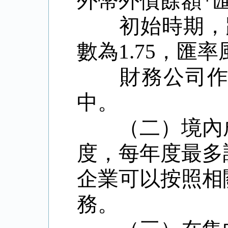
外幣外債餘額
*
初始時期，
數為
1.75
，匯率
財務公司作
中。
（二）境內
度，每年度最多
企業可以按照相
務。