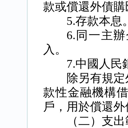
款或償還外債購
5.
存款本息
6.
同一主辦
入。
7.
中國人民
除另有規定
款性金融機構
戶，用於償還外
（二）支出