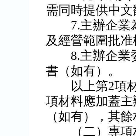
需同時提供中文
7.
主辦企業
及經營範圍批准
8.
主辦企業
書（如有）。
以上第
2
項
項材料應加蓋主
（如有），其餘
（二）專項