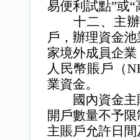
易便利試點
”
或
“
十二、主辦
戶，辦理資金池
家境外成員企業
人民幣賬戶（
N
業資金。
國內資金主
開戶數量不予限
主賬戶允許日間