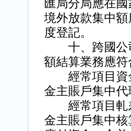
匯局分局應在國
境外放款集中額
度登記。
十、跨國公
額結算業務應符
經常項目資
金主賬戶集中代
經常項目軋
金主賬戶集中核