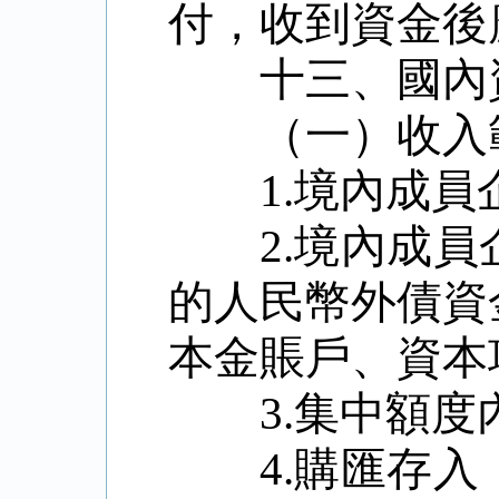
付，收到資金後
十三、國內
（一）收入
1.
境內成員
2.
境內成員
的人民幣外債資
本金賬戶、資本
3.
集中額度
4.
購匯存入