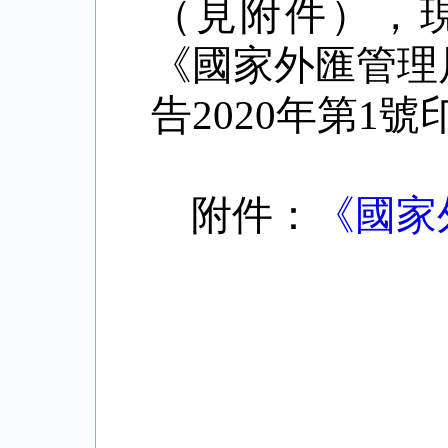
（見附件），
《國家外匯管理
告
2020
年第
1
號
附件：
《國家