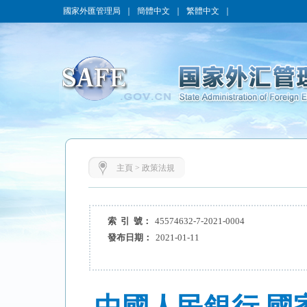
國家外匯管理局
｜
簡體中文
｜
繁體中文
｜
主頁
>
政策法規
索 引 號：
45574632-7-2021-0004
發布日期：
2021-01-11