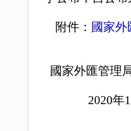
附件：
國家外
國家外匯管理
2020
年
1