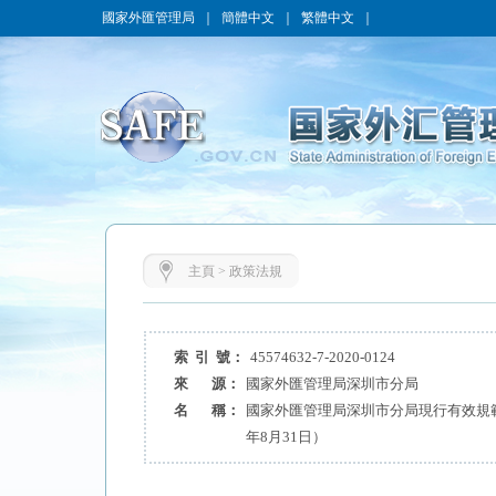
國家外匯管理局
｜
簡體中文
｜
繁體中文
｜
主頁
>
政策法規
索 引 號：
45574632-7-2020-0124
來 源：
國家外匯管理局深圳市分局
名 稱：
國家外匯管理局深圳市分局現行有效規範
年8月31日）