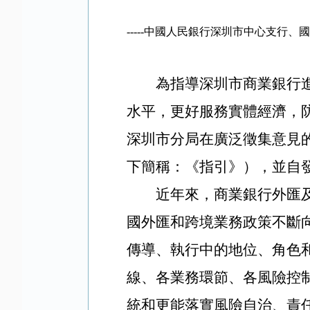
-----中國人民銀行深圳市中心支
為指導深圳市商業銀行
水平，更好服務實體經濟，
深圳市分局在廣泛徵集意見
下簡稱：《指引》），並自
近年來，商業銀行外匯
國外匯和跨境業務政策不斷
傳導、執行中的地位、角色
線、各業務環節、各風險控
統和更能落實風險自治、責