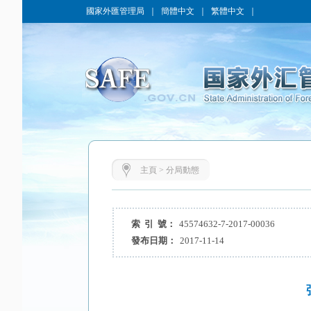
國家外匯管理局
｜
簡體中文
｜
繁體中文
｜
主頁
>
分局動態
索 引 號：
45574632-7-2017-00036
發布日期：
2017-11-14