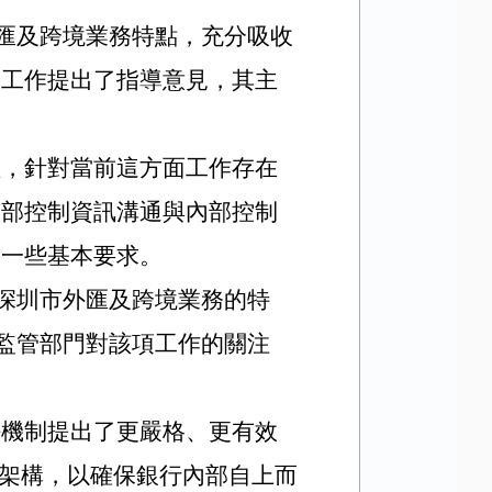
外匯及跨境業務特點，充分吸收
控工作提出了指導意見，其主
理，針對當前這方面工作存在
內部控制資訊溝通與內部控制
的一些基本要求。
合深圳市外匯及跨境業務的特
務監管部門對該項工作的關注
任機制提出了更嚴格、更有效
架構，以
確保銀行內部自上而