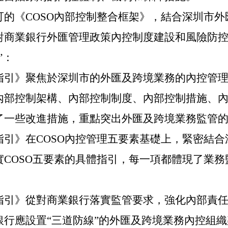
可的《COSO內部控制整合框架》，結合深圳市
對商業銀行外匯管理政策內控制度建設和風險防
”：
指引》聚焦於深圳市的外匯及跨境業務的內控管
內部控制架構、內部控制制度、內部控制措施、
了一些改進措施，重點突出外匯及跨境業務監管
指引》在COSO內控管理五要素基礎上，緊密結
實COSO五要素的具體指引，每一項都體現了業
指引》從對商業銀行落實監管要求，強化內部責
銀行應設置“三道防線”的
外匯及跨境業務內控
組織