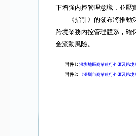
下增強內控管理意識，並壓
《指引》的發布將推動
跨境業務內控管理體系，確
金流動風險。
附件1:
深圳地區商業銀行外匯及跨境
附件2:
《深圳市商業銀行外匯及跨境