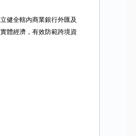
建立健全轄內商業銀行外匯及
務實體經濟，有效防範跨境資