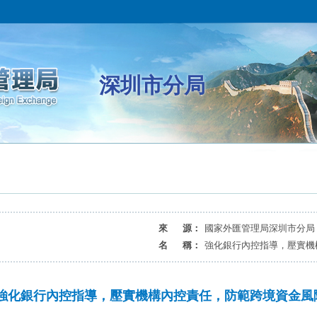
深圳市分局
來 源：
國家外匯管理局深圳市分局
名 稱：
強化銀行內控指導，壓實機
強化銀行內控指導，壓實機構內控責任，防範跨境資金風