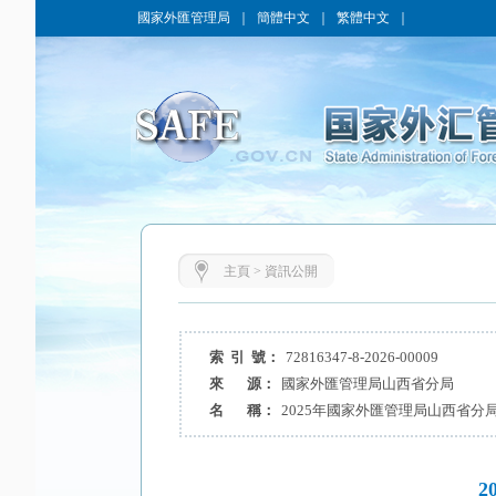
國家外匯管理局
｜
簡體中文
｜
繁體中文
｜
主頁
>
資訊公開
索 引 號：
72816347-8-2026-00009
來 源：
國家外匯管理局山西省分局
名 稱：
2025年國家外匯管理局山西省分