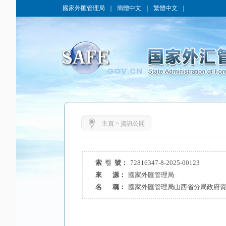
國家外匯管理局
｜
簡體中文
｜
繁體中文
｜
主頁
>
資訊公開
索 引 號：
72816347-8-2025-00123
來 源：
國家外匯管理局
名 稱：
國家外匯管理局山西省分局政府