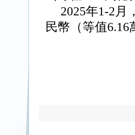
2025
年
1-2
月
民幣（等值
6.16