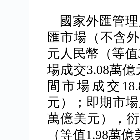
國家外匯管理
匯市場（不含外
元人民幣（等值
場成交
3.08
萬億
間市場成交
18.
元）；即期市場
萬億美元），衍
（等值
1.98
萬億