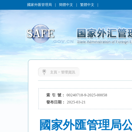
國家外匯管理局
｜
簡體中文
｜
繁體中文
｜
主頁
>
管理資訊
索 引 號：
00240718-9-2025-00058
發布日期：
2025-03-21
國家外匯管理局公