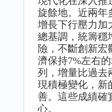
現代化在深入推
旋餘地。近兩年
增長下行壓力加
總基調，統籌穩
險，不斷創新宏
濟保持7%左右
列，增量比過去
現積極變化，新
善。這些成績確
心。