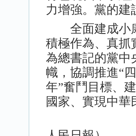
力增強。黨的建
全面建成小康
積極作為、真抓
為總書記的黨中
幟，協調推進“
年”奮鬥目標、
國家、實現中華
（轉自中
人民日報）