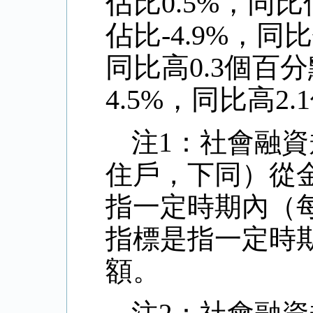
佔比0.5%，同
佔比-4.9%，同
同比高0.3個百
4.5%，同比高2
注1：社會融
住戶，下同）從
指一定時期內（
指標是指一定時
額。