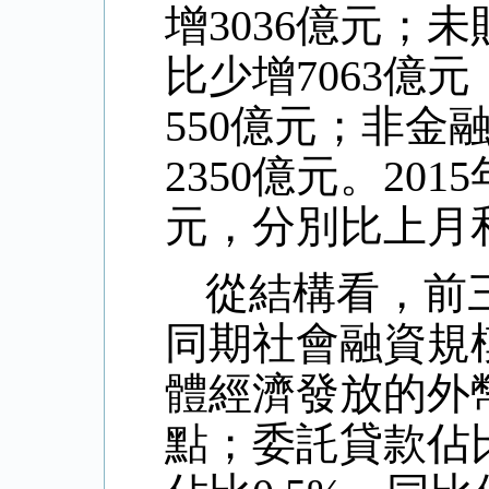
增3036億元；
比少增7063億
550億元；非金
2350億元。20
元，分別比上月和
從結構看，前
同期社會融資規模
體經濟發放的外幣
點；委託貸款佔比