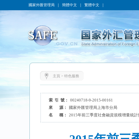
國家外匯管理局
｜
簡體中文
｜
繁體中文
｜
主頁
>
特色服務
索 引 號：
00240718-9-2015-00161
來 源：
國家外匯管理局上海市分局
名 稱：
2015年前三季度社會融資規模增量統