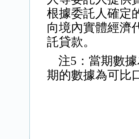
根據委託人確定
向境內實體經濟
託貸款。
注5：當期數
期的數據為可比