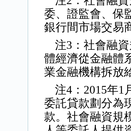
注2：社會融
委、證監會、保
銀行間市場交易
注3：社會融
體經濟從金融體
業金融機構拆放
注4：2015
委託貸款劃分為
款。社會融資規
人等委託人提供