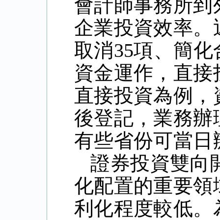
會計師事務所到
企業投資效率。
取消35項、簡
資金運作，直接
直接投資為例，
後登記，業務辦
有些省份可當日
證券投資雙向
化配置的重要領
利化程度較低。