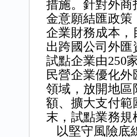
措施。針對外商
金意願結匯政策
企業財務成本，
出跨國公司外匯
試點企業由250
民營企業優化外
領域，放開地區
額、擴大支付範圍
末，試點業務規模
以堅守風險底