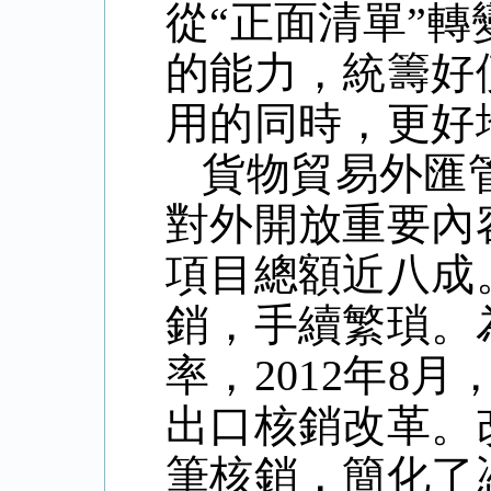
從“正面清單”轉
的能力，統籌好
用的同時，更好
貨物貿易外匯
對外開放重要內
項目總額近八成
銷，手續繁瑣。
率，2012年8
出口核銷改革。
筆核銷，簡化了