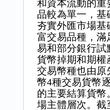
和資本流動的重
品較為單一，基
夯實外匯市場基
富交易品種，滿
易和部分銀行試
貨幣掉期和期權
交易幣種也由原
幣4種交易貨幣
的主要結算貨幣
場主體層次。截至