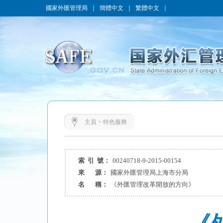
國家外匯管理局
｜
簡體中文
｜
繁體中文
｜
主頁
>
特色服務
索 引 號：
00240718-9-2015-00154
來 源：
國家外匯管理局上海市分局
名 稱：
《外匯管理改革開放的方向》