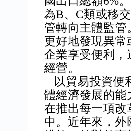
國出口總額6%
為B、C類或移
管轉向主體監管
更好地發現異常
企業享受便利，
經營。
以貿易投資便
體經濟發展的能
在推出每一項改
中。近年來，外