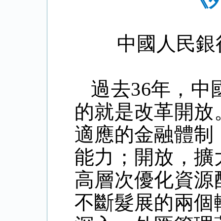
《
中國人民銀
過去36年，
的就是改革開放
適應的金融體制
能力；開放，擴
高層次優化資源
不斷髮展的兩個