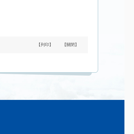
【列印】
【關閉】