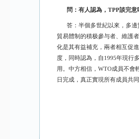
問：有人認為，
TPP談完
答：半個多世紀以來，多邊
貿易體制的積极參与者、維護
化是其有益補充，兩者相互促
度，同時認為，自1995年現
用。中方相信，WTO成員不會
日完成，真正實現所有成員共