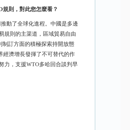
TO規則，對此您怎麼看？
同推動了全球化進程。中國是多邊
貿易規則的主渠道，區域貿易自由
則制訂方面的積極探索持開放態
世界經濟增長發揮了不可替代的作
努力，支援WTO多哈回合談判早