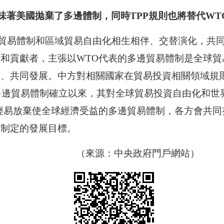
意味著美國拋棄了多邊體制，同時TPP規則也將替代W
貿易體制和區域貿易自由化相生相伴、交替演化，共
者和貢獻者，主張以
WTO代表的多邊貿易體制是全球
進、共同發展。中方對相關國家在貿易投資相關領域規
行多邊貿易體制確立以來，其對全球貿易投資自由化和
輕易放棄使全球經濟受益的多邊貿易體制，各方會共同
同制定的發展目標。
（來源：中央政府門戶網站）