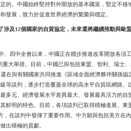
決定的。中國始終堅持對外開放的基本國策，堅定不移
善和發展，致力於促進世界經濟的繁榮與穩定。
造了涉及12個國家的自貿協定，未來還將繼續推動與歐
？
中、四中全會以來，中國正在穩步推進改革開放各項工
的重大舉措。目前，中國已與包括東盟、智利、瑞士
，還在與有關國家共同推進《區域全面經濟夥伴關係協定
級等談判，逐步打造覆蓋全球的高水平自貿區網路。以
最多元、經濟發展水平差異最大、發展最具活力的自貿區
是其鮮明的特色。目前，各項談判已取得積極進展。東
一方，在談判中發揮了重要作用。中方願與包括美方在
展做出積極的貢獻。