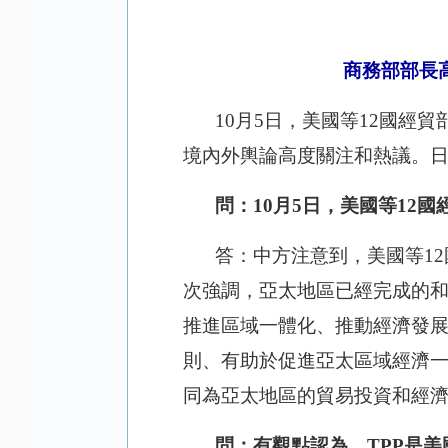
商務部部長
10月5日，美國等12國經
境內外輿論高度關注和熱議。日
問：
10月5日，美國等12
答：中方注意到，美國等
1
次強調，亞太地區已經完成的和
推進區域一體化、推動經濟發
則、有助於促進亞太區域經濟一
同為亞太地區的貿易投資和經
問：有觀點認為，
TPP是