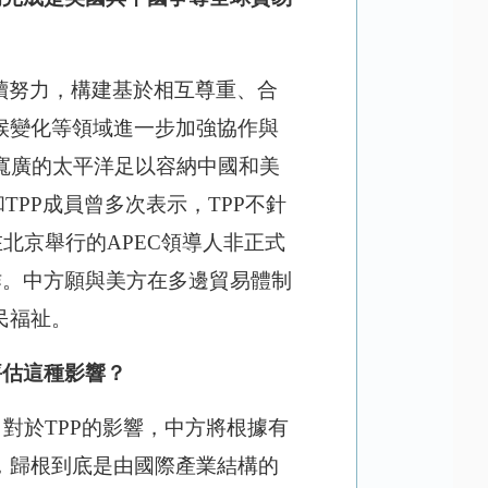
續努力，構建基於相互尊重、合
候變化等領域進一步加強協作與
寬廣的太平洋足以容納中國和美
PP成員曾多次表示，TPP不針
北京舉行的APEC領導人非正式
作。中方願與美方在多邊貿易體制
民福祉。
評估這種影響？
。對於
TPP的影響，中方將根據有
，歸根到底是由國際產業結構的