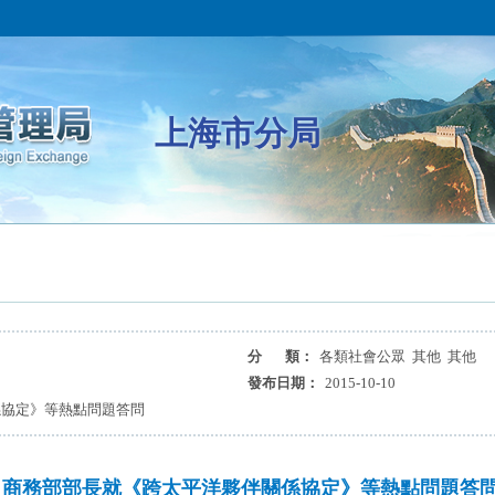
上海市分局
分 類：
各類社會公眾 其他 其他
發布日期：
2015-10-10
係協定》等熱點問題答問
商務部部長就《跨太平洋夥伴關係協定》等熱點問題答