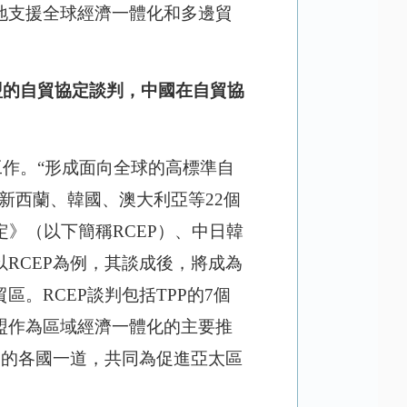
地支援全球經濟一體化和多邊貿
盟的自貿協定談判，中國在自貿協
作。“形成面向全球的高標準自
、新西蘭、韓國、澳大利亞等
22個
》（以下簡稱RCEP）、中日韓
RCEP為例，其談成後，將成為
。RCEP談判包括TPP的7個
盟作為區域經濟一體化的主要推
內的各國一道，共同為促進亞太區