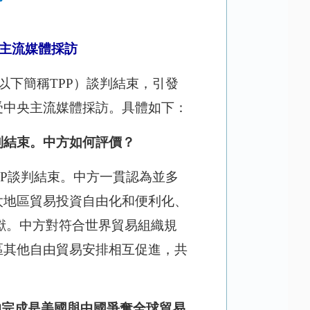
主流媒體採訪
以下簡稱TPP）談判結束，引發
受中央主流媒體採訪。具體如下：
談判結束。中方如何評價？
PP談判結束。中方一貫認為並多
太地區貿易投資自由化和便利化、
獻。中方對符合世界貿易組織規
區其他自由貿易安排相互促進，共
的完成是美國與中國爭奪全球貿易