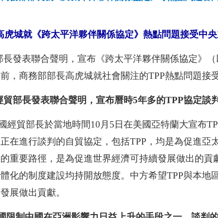
高虎城就《跨太平洋夥伴關係協定》熱點問題接受中央
貿部長發表聯合聲明，宣布《跨太平洋夥伴關係協定》（
前，商務部部長高虎城就社會關注的TPP熱點問題接
國經貿部長發表聯合聲明，宣布曆時5年多的TPP協定
2國經貿部長於當地時間10月5日在美國亞特蘭大宣布T
正在進行談判的自貿協定，包括TPP，均是為促進亞
展的重要路徑，是為促進世界經濟可持續發展做出的貢
體化的制度建設均持開放態度。中方希望TPP與本地
濟發展做出貢獻。
美國限制中國在亞洲影響力日益上升的手段之一，談判